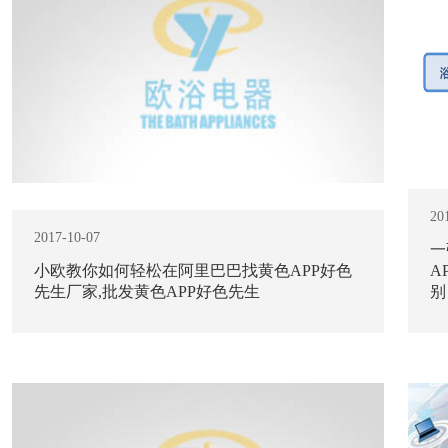
20
2017-10-07
一
小欧教你如何轻松在阿里巴巴找黄色APP好色
A
先生厂家,批发黄色APP好色先生
别
查看更多 +