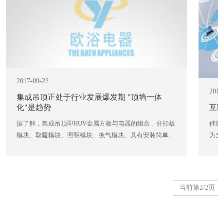
2017-09-22
20
集成吊顶正处于行业发展爆发期 "顶墙一体
化"是趋势
互
据了解，集成吊顶即HUV金属方板与电器的组合，分扣板
伴
模块、取暖模块、照明模块、换气模块。具有安装简单、
为
查看更多 +
当前第2/2页